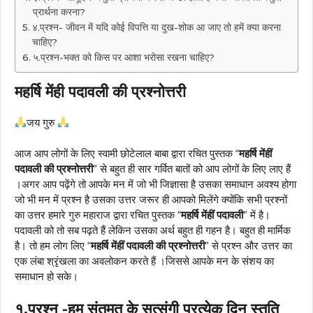
प्रार्थना करना?
४.प्रश्न- जीवन में यदि कोई विपत्ति या दुख-शोक आ जाए तो हमें क्या करना
चाहिए?
५.प्रश्न-भक्त को किस पर आशा भरोसा रखना चाहिए?
महर्षि मेंही पदावली की प्रश्नोत्तरी
जय गुरु
आज आप लोगों के लिए स्वामी छोटेलाल बाबा द्वारा रचित पुस्तक “
महर्षि मेंहीं
पदावली की प्रश्नोत्तरी
” से बहुत ही सार गर्वित बातों को आप लोगों के लिए लाए हैं
।अगर आप पढ़ेंगे तो आपके मन में जो भी जिज्ञासा है उसका समाधान अवश्य होगा
जो भी मन में प्रश्न है उसका उत्तर जरूर ही आपको मिलेंगे क्योंकि सभी प्रश्नों
का उत्तर हमारे गुरु महाराज द्वारा रचित पुस्तक “
महर्षि मेंहीं पदावली
” में है।
पदावली को तो सब पढ़ते हैं लेकिन उसका अर्थ बहुत ही गहन है। बहुत ही मार्मिक
है। तो हम लोग लिए “
महर्षि मेंहीं पदावली की प्रश्नोत्तरी
” से प्रश्न और उत्तर का
एक लंबा श्रृंखला का अवलोकन करते हैं ।जिससे आपके मन के संशय का
समाधान हो सके।
१.प्रश्न -हम संतमत के सत्संगी प्रत्येक दिन स्तुति