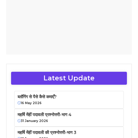
Latest Update
ब्लॉगिंग से पैसे कैसे कमाएँ?
16 May 2026
महर्षि मेंहीं पदावली प्रश्नोत्तरी-भाग 4
31 January 2026
महर्षि मेंहीं पदावली की प्रश्नोत्तरी-भाग 3