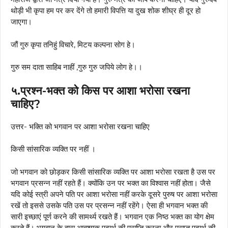
थोड़ी भी कृपा हम पर कर देंगे तो हमारी विपत्ति या दुख शोक शीघ्र ही दूर हो
जाएगा।
जौं गुरु कृपा तनिहुं विचारे, मिटय कल्पना सोग हे।
गुरु सम दाता साहिब नाहीं ,गुरु गुरु जपिये लोग हे।।
५.प्रश्न-भक्त को किस पर आशा भरोसा रखना
चाहिए?
उत्तर- भक्ति को भगवान पर आशा भरोसा रखना चाहिए
किसी सांसारिक व्यक्ति पर नहीं ।
जो भगवान को छोड़कर किसी सांसारिक व्यक्ति पर आशा भरोसा रखता है उस पर
भगवान प्रसन्न नहीं रहते हैं। क्योंकि उन पर भक्त का विश्वास नहीं होता। जैसे
यदि कोई स्त्री अपने पति पर आशा भरोसा नहीं करके दूसरे पुरुष पर आशा भरोसा
रखें तो इससे उसके पति उस पर प्रसन्न नहीं रहेंगे। ऐसा ही भगवान भक्त की
सारी इच्छाएं पूर्ण करने की सामर्थ्य रखते हैं। भगवान एक निष्ठ भक्त का योग क्षेम
करते हैं। भगवान के द्वारा आवश्यक पदार्थ की प्राप्ति करना और प्राप्त पदार्थ की